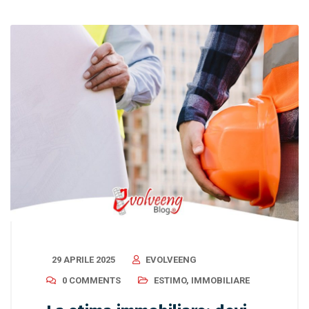
29 APRILE 2025
EVOLVEENG
0 COMMENTS
ESTIMO
,
IMMOBILIARE