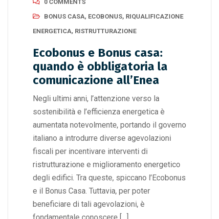
0 COMMENTS
BONUS CASA
,
ECOBONUS
,
RIQUALIFICAZIONE
ENERGETICA
,
RISTRUTTURAZIONE
Ecobonus e Bonus casa:
quando è obbligatoria la
comunicazione all’Enea
Negli ultimi anni, l’attenzione verso la
sostenibilità e l’efficienza energetica è
aumentata notevolmente, portando il governo
italiano a introdurre diverse agevolazioni
fiscali per incentivare interventi di
ristrutturazione e miglioramento energetico
degli edifici. Tra queste, spiccano l’Ecobonus
e il Bonus Casa. Tuttavia, per poter
beneficiare di tali agevolazioni, è
fondamentale conoscere […]