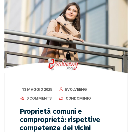
13 MAGGIO 2025
EVOLVEENG
0 COMMENTS
CONDOMINIO
Proprietà comuni e
comproprietà: rispettive
competenze dei vicini