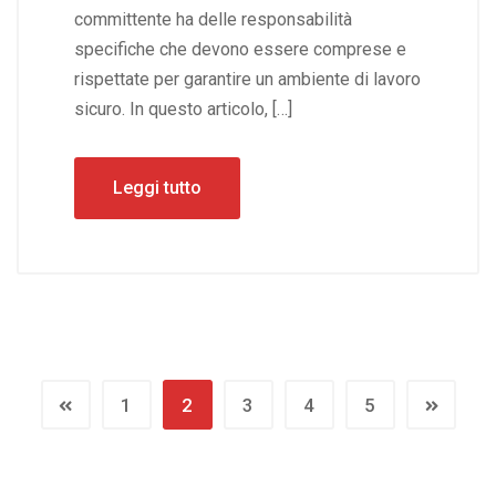
committente ha delle responsabilità
specifiche che devono essere comprese e
rispettate per garantire un ambiente di lavoro
sicuro. In questo articolo, […]
Leggi tutto
1
2
3
4
5