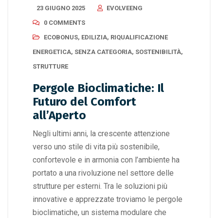
23 GIUGNO 2025
EVOLVEENG
0 COMMENTS
ECOBONUS
,
EDILIZIA
,
RIQUALIFICAZIONE
ENERGETICA
,
SENZA CATEGORIA
,
SOSTENIBILITÀ
,
STRUTTURE
Pergole Bioclimatiche: Il
Futuro del Comfort
all’Aperto
Negli ultimi anni, la crescente attenzione
verso uno stile di vita più sostenibile,
confortevole e in armonia con l’ambiente ha
portato a una rivoluzione nel settore delle
strutture per esterni. Tra le soluzioni più
innovative e apprezzate troviamo le pergole
bioclimatiche, un sistema modulare che