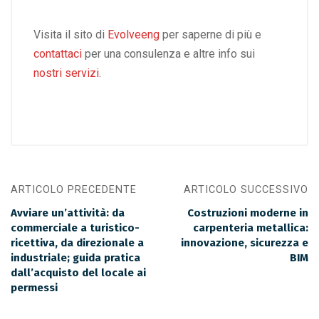
Visita il sito di
Evolveeng
per saperne di più e
contattaci
per una consulenza e altre info sui
nostri servizi
.
ARTICOLO PRECEDENTE
ARTICOLO SUCCESSIVO
Avviare un’attività: da
Costruzioni moderne in
commerciale a turistico-
carpenteria metallica:
ricettiva, da direzionale a
innovazione, sicurezza e
industriale; guida pratica
BIM
dall’acquisto del locale ai
permessi