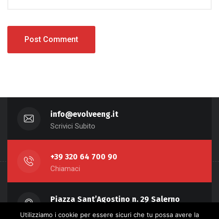
info@evolveeng.it
Scrivici Subito
+39 320 64 700 90
Chiamaci
Piazza Sant’Agostino n. 29 Salerno
Dove Siamo
Utilizziamo i cookie per essere sicuri che tu possa avere la