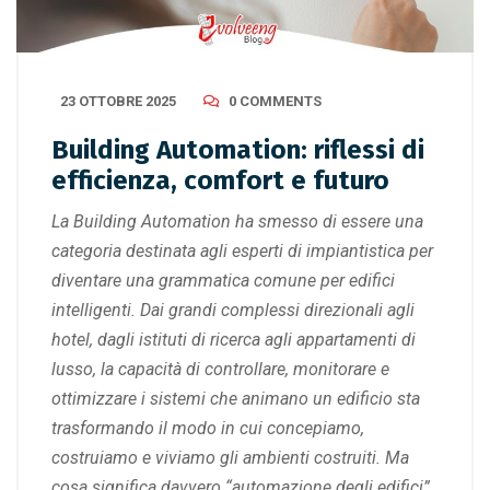
23 OTTOBRE 2025
0 COMMENTS
Building Automation: riflessi di
efficienza, comfort e futuro
La Building Automation ha smesso di essere una
categoria destinata agli esperti di impiantistica per
diventare una grammatica comune per edifici
intelligenti. Dai grandi complessi direzionali agli
hotel, dagli istituti di ricerca agli appartamenti di
lusso, la capacità di controllare, monitorare e
ottimizzare i sistemi che animano un edificio sta
trasformando il modo in cui concepiamo,
costruiamo e viviamo gli ambienti costruiti. Ma
cosa significa davvero “automazione degli edifici”