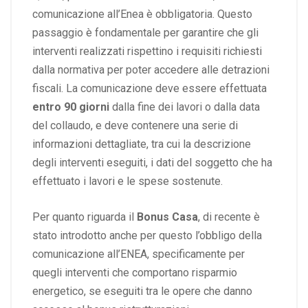
comunicazione all’Enea è obbligatoria. Questo
passaggio è fondamentale per garantire che gli
interventi realizzati rispettino i requisiti richiesti
dalla normativa per poter accedere alle detrazioni
fiscali. La comunicazione deve essere effettuata
entro 90 giorni
dalla fine dei lavori o dalla data
del collaudo, e deve contenere una serie di
informazioni dettagliate, tra cui la descrizione
degli interventi eseguiti, i dati del soggetto che ha
effettuato i lavori e le spese sostenute.
Per quanto riguarda il
Bonus Casa
, di recente è
stato introdotto anche per questo l’obbligo della
comunicazione all’ENEA, specificamente per
quegli interventi che comportano risparmio
energetico, se eseguiti tra le opere che danno