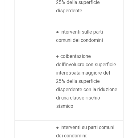
25% della superficie
disperdente
● interventi sulle parti
comuni dei condomini
● coibentazione
dell’involucro con superficie
interessata maggiore del
25% della superficie
disperdente con la riduzione
di una classe rischio
sismico
● interventi su parti comuni
dei condomini: