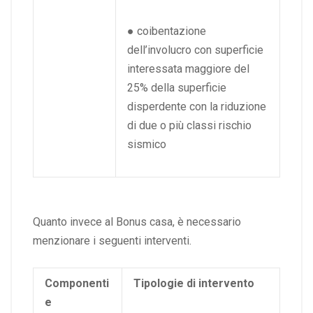
● coibentazione
dell’involucro con superficie
interessata maggiore del
25% della superficie
disperdente con la riduzione
di due o più classi rischio
sismico
Quanto invece al Bonus casa, è necessario
menzionare i seguenti interventi.
Componenti
Tipologie di intervento
e