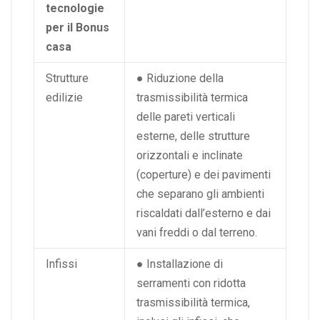
tecnologie
per il Bonus
casa
Strutture
● Riduzione della
edilizie
trasmissibilità termica
delle pareti verticali
esterne, delle strutture
orizzontali e inclinate
(coperture) e dei pavimenti
che separano gli ambienti
riscaldati dall’esterno e dai
vani freddi o dal terreno.
Infissi
● Installazione di
serramenti con ridotta
trasmissibilità termica,