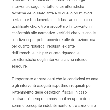
interventi eseguiti e tutte le caratteristiche
tecniche dello stato ante e di quello post lavori,
pertanto è fondamentale affidarsi ad un tecnico
qualificato che, oltre a progettare l’intervento in
conformità alle normative, verifichi che vi siano le
condizioni per poter accedere alle detrazioni, sia
per quanto riguarda i requisiti ex ante
dell’immobile, sia per quanto riguarda le
caratteristiche degli interventi che si intende
eseguire.
È importante essere certi che le condizioni ex ante
e gli interventi eseguiti rispettino i requisiti per
l’ottenimento delle detrazioni fiscali. In caso
contrario, è sempre ammesso il recupero delle
somme percepite indebitamente, oltre sanzioni e