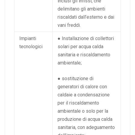
inclusi gli infissi, che
delimitano gli ambienti
riscaldati dall’esterno e dai
vani freddi.
Impianti
● Installazione di collettori
tecnologici
solari per acqua calda
sanitaria e riscaldamento
ambientale;
● sostituzione di
generatori di calore con
caldaie a condensazione
per il riscaldamento
ambientale o solo per la
produzione di acqua calda
sanitaria, con adeguamento