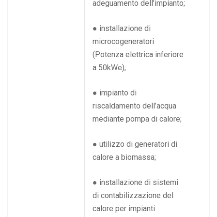
adeguamento dell’impianto;
● installazione di
microcogeneratori
(Potenza elettrica inferiore
a 50kWe);
● impianto di
riscaldamento dell’acqua
mediante pompa di calore;
● utilizzo di generatori di
calore a biomassa;
● installazione di sistemi
di contabilizzazione del
calore per impianti