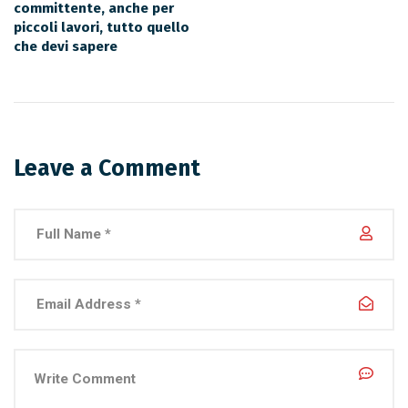
committente, anche per
piccoli lavori, tutto quello
che devi sapere
Leave a Comment