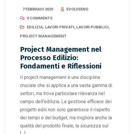
7 FEBBRAIO 2025
EVOLVEENG
0 COMMENTS
EDILIZIA
,
LAVORI PRIVATI
,
LAVORI PUBBLICI
,
PROJECT MANAGEMENT
Project Management nel
Processo Edilizio:
Fondamenti e Riflessioni
Il project management è una disciplina
cruciale che si applica a una vasta gamma di
settori, ma trova particolare rilevanza nel
campo dell’edilizia. La gestione efficace dei
progetti edili non solo garantisce il rispetto
dei tempi e dei budget, ma migliora anche la
qualità del prodotto finale, la sicurezza sul
[…]